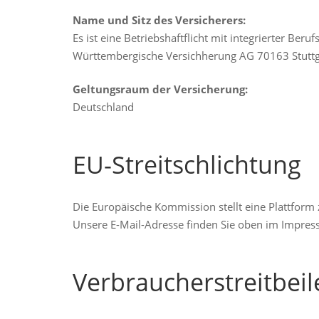
Name und Sitz des Versicherers:
Es ist eine Betriebshaftflicht mit integrierter Ber
Württembergische Versichherung AG 70163 Stuttg
Geltungsraum der Versicherung:
Deutschland
EU-Streitschlichtung
Die Europäische Kommission stellt eine Plattform z
Unsere E-Mail-Adresse finden Sie oben im Impres
Verbraucher­streit­bei