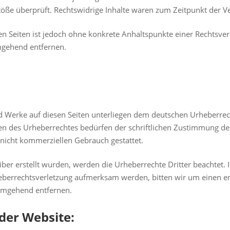
töße überprüft. Rechtswidrige Inhalte waren zum Zeitpunkt der Ve
kten Seiten ist jedoch ohne konkrete Anhaltspunkte einer Rechtsv
mgehend entfernen.
und Werke auf diesen Seiten unterliegen dem deutschen Urheberrech
n des Urheberrechtes bedürfen der schriftlichen Zustimmung des
, nicht kommerziellen Gebrauch gestattet.
eiber erstellt wurden, werden die Urheberrechte Dritter beachtet.
rheberrechtsverletzung aufmerksam werden, bitten wir um einen
 umgehend entfernen.
der Website: