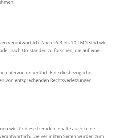
nehmen.
zen verantwortlich. Nach §§ 8 bis 10 TMG sind wir
 oder nach Umständen zu forschen, die auf eine
ben hiervon unberührt. Eine diesbezügliche
rden von entsprechenden Rechtsverletzungen
nnen wir für diese fremden Inhalte auch keine
 verantwortlich. Die verlinkten Seiten wurden zum