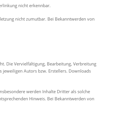
rlinkung nicht erkennbar.
erletzung nicht zumutbar. Bei Bekanntwerden von
t. Die Vervielfältigung, Bearbeitung, Verbreitung
 jeweiligen Autors bzw. Erstellers. Downloads
 Insbesondere werden Inhalte Dritter als solche
 entsprechenden Hinweis. Bei Bekanntwerden von