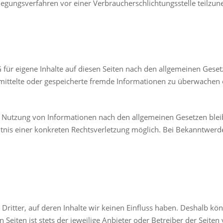
beilegungsverfahren vor einer Verbraucherschlichtungsstelle teilzu
 für eigene Inhalte auf diesen Seiten nach den allgemeinen Geset
bermittelte oder gespeicherte fremde Informationen zu überwachen
r Nutzung von Informationen nach den allgemeinen Gesetzen blei
nntnis einer konkreten Rechtsverletzung möglich. Bei Bekanntwe
Dritter, auf deren Inhalte wir keinen Einfluss haben. Deshalb kö
Seiten ist stets der jeweilige Anbieter oder Betreiber der Seiten