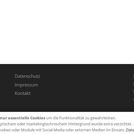
Datenschutz
Impressum
Kontakt
nur essentielle Cookies
um die Funktionalität zu gewährleisten.
lytischem oder marketingtechnischem Hintergrund wurde extra verzichtet.
ookies oder Module mit Social Media oder externen Medien im Einsatz.
Date